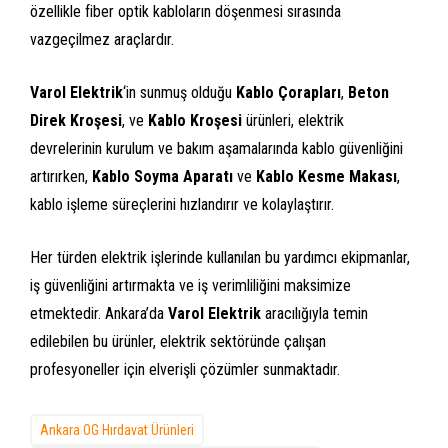
özellikle fiber optik kabloların döşenmesi sırasında
vazgeçilmez araçlardır.
Varol Elektrik
‘in sunmuş olduğu
Kablo Çorapları
,
Beton
Direk Kroşesi
, ve
Kablo Kroşesi
ürünleri, elektrik
devrelerinin kurulum ve bakım aşamalarında kablo güvenliğini
artırırken,
Kablo Soyma Aparatı
ve
Kablo Kesme Makası
,
kablo işleme süreçlerini hızlandırır ve kolaylaştırır.
Her türden elektrik işlerinde kullanılan bu yardımcı ekipmanlar,
iş güvenliğini artırmakta ve iş verimliliğini maksimize
etmektedir. Ankara’da
Varol Elektrik
aracılığıyla temin
edilebilen bu ürünler, elektrik sektöründe çalışan
profesyoneller için elverişli çözümler sunmaktadır.
Ankara OG Hırdavat Ürünleri