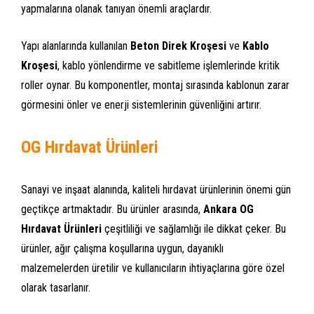
yapmalarına olanak tanıyan önemli araçlardır.
Yapı alanlarında kullanılan
Beton Direk Kroşesi
ve
Kablo
Kroşesi
, kablo yönlendirme ve sabitleme işlemlerinde kritik
roller oynar. Bu komponentler, montaj sırasında kablonun zarar
görmesini önler ve enerji sistemlerinin güvenliğini artırır.
OG Hırdavat Ürünleri
Sanayi ve inşaat alanında, kaliteli hırdavat ürünlerinin önemi gün
geçtikçe artmaktadır. Bu ürünler arasında,
Ankara OG
Hırdavat Ürünleri
çeşitliliği ve sağlamlığı ile dikkat çeker. Bu
ürünler, ağır çalışma koşullarına uygun, dayanıklı
malzemelerden üretilir ve kullanıcıların ihtiyaçlarına göre özel
olarak tasarlanır.