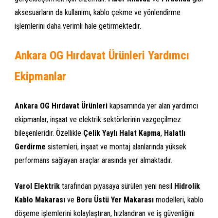
aksesuarların da kullanımı, kablo çekme ve yönlendirme
işlemlerini daha verimli hale getirmektedir.
Ankara OG Hırdavat Ürünleri Yardımcı
Ekipmanlar
Ankara OG Hırdavat Ürünleri
kapsamında yer alan yardımcı
ekipmanlar, inşaat ve elektrik sektörlerinin vazgeçilmez
bileşenleridir. Özellikle
Çelik Yaylı Halat Kapma
,
Halatlı
Gerdirme
sistemleri, inşaat ve montaj alanlarında yüksek
performans sağlayan araçlar arasında yer almaktadır.
Varol Elektrik
tarafından piyasaya sürülen yeni nesil
Hidrolik
Kablo Makarası
ve
Boru Üstü Yer Makarası
modelleri, kablo
döşeme işlemlerini kolaylaştıran, hızlandıran ve iş güvenliğini