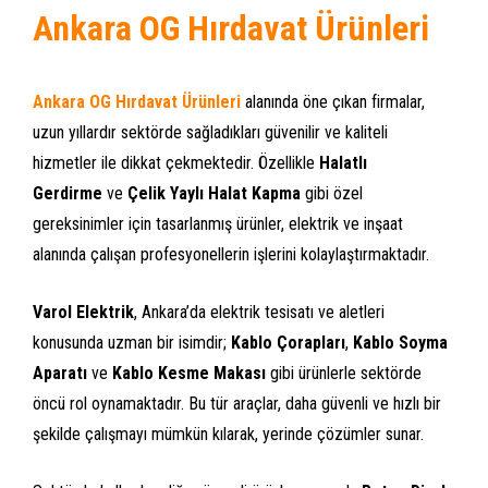
Ankara OG Hırdavat Ürünleri
Ankara OG Hırdavat Ürünleri
alanında öne çıkan firmalar,
uzun yıllardır sektörde sağladıkları güvenilir ve kaliteli
hizmetler ile dikkat çekmektedir. Özellikle
Halatlı
Gerdirme
ve
Çelik Yaylı Halat Kapma
gibi özel
gereksinimler için tasarlanmış ürünler, elektrik ve inşaat
alanında çalışan profesyonellerin işlerini kolaylaştırmaktadır.
Varol Elektrik
, Ankara’da elektrik tesisatı ve aletleri
konusunda uzman bir isimdir;
Kablo Çorapları
,
Kablo Soyma
Aparatı
ve
Kablo Kesme Makası
gibi ürünlerle sektörde
öncü rol oynamaktadır. Bu tür araçlar, daha güvenli ve hızlı bir
şekilde çalışmayı mümkün kılarak, yerinde çözümler sunar.