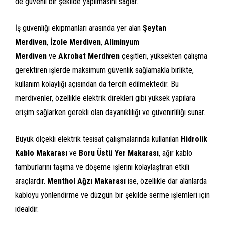
de güvenli bir şekilde yapılmasını sağlar.
İş güvenliği ekipmanları arasında yer alan
Şeytan
Merdiven
,
İzole Merdiven
,
Aliminyum
Merdiven
ve
Akrobat Merdiven
çeşitleri, yüksekten çalışma
gerektiren işlerde maksimum güvenlik sağlamakla birlikte,
kullanım kolaylığı açısından da tercih edilmektedir. Bu
merdivenler, özellikle elektrik direkleri gibi yüksek yapılara
erişim sağlarken gerekli olan dayanıklılığı ve güvenirliliği sunar.
Büyük ölçekli elektrik tesisat çalışmalarında kullanılan
Hidrolik
Kablo Makarası
ve
Boru Üstü Yer Makarası
, ağır kablo
tamburlarını taşıma ve döşeme işlerini kolaylaştıran etkili
araçlardır.
Menthol Ağzı Makarası
ise, özellikle dar alanlarda
kabloyu yönlendirme ve düzgün bir şekilde serme işlemleri için
idealdir.