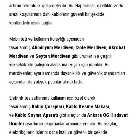
artıran teknolojik gelişmelerdir. Bu ekipmanlar, özellikle zorlu
arazi koşullarında dahi kabloların güvenli bir şekilde
yönlendirilmesini sağlar.
Mobiliteti ve kullanım kolaylığı açısından
tasarlanmış
Aliminyum Merdiven
,
İzole Merdiven
,
Akrobat
Merdiven
ve
Şeytan Merdiven
gibi ürünler ise çeşitli
yükseklikteki çalışma alanlarına erişim için idealdir. Bu
merdivenler, aynı zamanda dayanıklılık ve güvenlik standartları
açısından da yüksek puanlar almaktadır.
Elektrik tesisatlarında kullanım için özel olarak
tasarlanmış
Kablo Çorapları
,
Kablo Kesme Makası
,
ve
Kablo Soyma Aparatı
gibi araçlar da
Ankara OG Hırdavat
Ürünleri
yardımcı ekipmanlar arasında yer alır. Bu araçlar,
elektrikçilerin işlerini daha hızlı ve güvenli bir şekilde