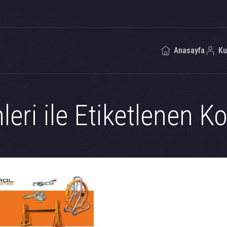
Anasayfa
Ku
eri ile Etiketlenen K