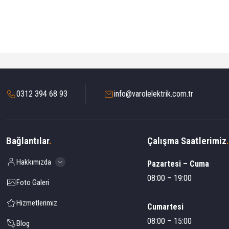
0312 394 68 93
info@varolelektrik.com.tr
Bağlantılar
.
Çalışma Saatlerimiz
.
Hakkımızda
Pazartesi – Cuma
08:00 – 19:00
Foto Galeri
Hizmetlerimiz
Cumartesi
08:00 – 15:00
Blog