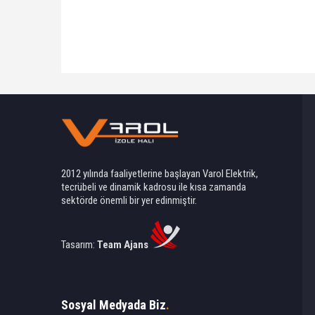
2012 yılında faaliyetlerine başlayan Varol Elektrik,
tecrübeli ve dinamik kadrosu ile kısa zamanda
sektörde önemli bir yer edinmiştir.
Tasarım:
Team Ajans
Sosyal Medyada Biz
.