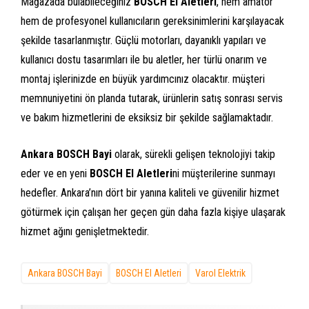
Mağazada bulabileceğiniz
BOSCH El Aletleri
, hem amatör
hem de profesyonel kullanıcıların gereksinimlerini karşılayacak
şekilde tasarlanmıştır. Güçlü motorları, dayanıklı yapıları ve
kullanıcı dostu tasarımları ile bu aletler, her türlü onarım ve
montaj işlerinizde en büyük yardımcınız olacaktır. müşteri
memnuniyetini ön planda tutarak, ürünlerin satış sonrası servis
ve bakım hizmetlerini de eksiksiz bir şekilde sağlamaktadır.
Ankara BOSCH Bayi
olarak, sürekli gelişen teknolojiyi takip
eder ve en yeni
BOSCH El Aletleri
ni müşterilerine sunmayı
hedefler. Ankara’nın dört bir yanına kaliteli ve güvenilir hizmet
götürmek için çalışan her geçen gün daha fazla kişiye ulaşarak
hizmet ağını genişletmektedir.
Ankara BOSCH Bayi
BOSCH El Aletleri
Varol Elektrik