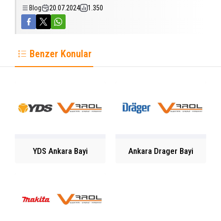
Blog
20.07.2024
1.350
Benzer Konular
YDS Ankara Bayi
Ankara Drager Bayi