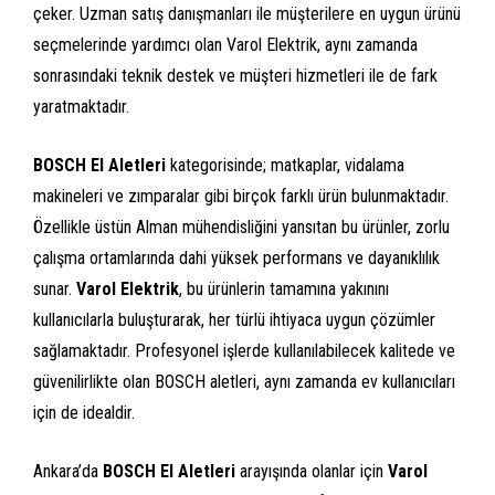
çeker. Uzman satış danışmanları ile müşterilere en uygun ürünü
seçmelerinde yardımcı olan Varol Elektrik, aynı zamanda
sonrasındaki teknik destek ve müşteri hizmetleri ile de fark
yaratmaktadır.
BOSCH El Aletleri
kategorisinde; matkaplar, vidalama
makineleri ve zımparalar gibi birçok farklı ürün bulunmaktadır.
Özellikle üstün Alman mühendisliğini yansıtan bu ürünler, zorlu
çalışma ortamlarında dahi yüksek performans ve dayanıklılık
sunar.
Varol Elektrik
, bu ürünlerin tamamına yakınını
kullanıcılarla buluşturarak, her türlü ihtiyaca uygun çözümler
sağlamaktadır. Profesyonel işlerde kullanılabilecek kalitede ve
güvenilirlikte olan BOSCH aletleri, aynı zamanda ev kullanıcıları
için de idealdir.
Ankara’da
BOSCH El Aletleri
arayışında olanlar için
Varol