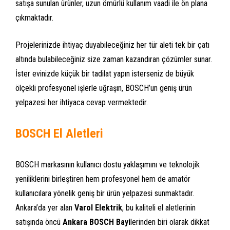
satışa sunulan ürünler, uzun ömürlü kullanım vaadi ile ön plana
çıkmaktadır.
Projelerinizde ihtiyaç duyabileceğiniz her tür aleti tek bir çatı
altında bulabileceğiniz size zaman kazandıran çözümler sunar.
İster evinizde küçük bir tadilat yapın isterseniz de büyük
ölçekli profesyonel işlerle uğraşın, BOSCH’un geniş ürün
yelpazesi her ihtiyaca cevap vermektedir.
BOSCH El Aletleri
BOSCH markasının kullanıcı dostu yaklaşımını ve teknolojik
yeniliklerini birleştiren hem profesyonel hem de amatör
kullanıcılara yönelik geniş bir ürün yelpazesi sunmaktadır.
Ankara’da yer alan
Varol Elektrik
, bu kaliteli el aletlerinin
satışında öncü
Ankara BOSCH Bayi
lerinden biri olarak dikkat