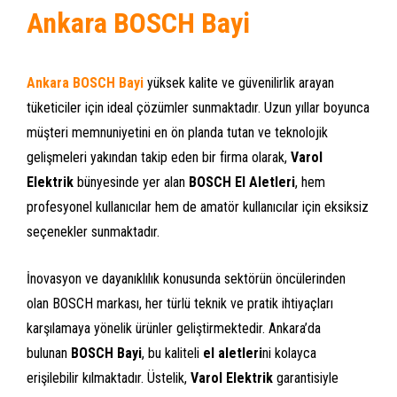
Ankara BOSCH Bayi
Ankara BOSCH Bayi
yüksek kalite ve güvenilirlik arayan
tüketiciler için ideal çözümler sunmaktadır. Uzun yıllar boyunca
müşteri memnuniyetini en ön planda tutan ve teknolojik
gelişmeleri yakından takip eden bir firma olarak,
Varol
Elektrik
bünyesinde yer alan
BOSCH El Aletleri
, hem
profesyonel kullanıcılar hem de amatör kullanıcılar için eksiksiz
seçenekler sunmaktadır.
İnovasyon ve dayanıklılık konusunda sektörün öncülerinden
olan BOSCH markası, her türlü teknik ve pratik ihtiyaçları
karşılamaya yönelik ürünler geliştirmektedir. Ankara’da
bulunan
BOSCH Bayi
, bu kaliteli
el aletleri
ni kolayca
erişilebilir kılmaktadır. Üstelik,
Varol Elektrik
garantisiyle